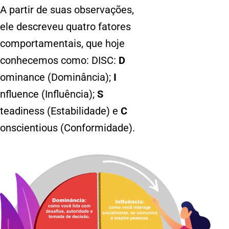
A partir de suas observações,
ele descreveu quatro fatores
comportamentais, que hoje
conhecemos como: DISC:
D
ominance (Dominância);
I
nfluence (Influência);
S
teadiness (Estabilidade) e
C
onscientious
(Conformidade).